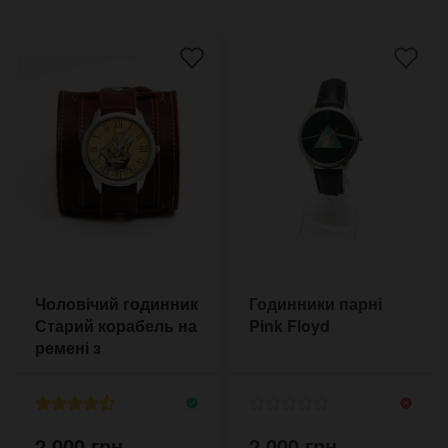
Чоловічий годинник
Годинники парні
Старий корабель на
Pink Floyd
ремені з
прострочкою
2,000 грн.
2,000 грн.