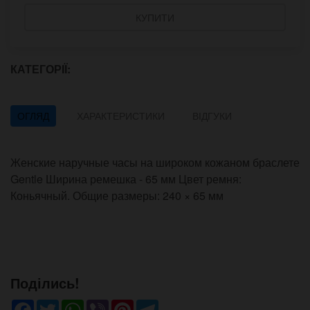
КУПИТИ
КАТЕГОРІЇ:
ОГЛЯД
ХАРАКТЕРИСТИКИ
ВІДГУКИ
Женские наручные часы на широком кожаном браслете
Gentle Ширина ремешка - 65 мм Цвет ремня:
Коньячный. Общие размеры: 240 × 65 мм
Поділись!
Facebook
Twitter
WhatsApp
Viber
Pinterest
Telegram