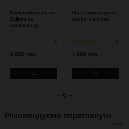
Наручний годинник
Чоловічий годинник
Eklipso на
Anchor з якорем
оливковому
широкому браслеті
2,000 грн.
1,900 грн.
←
→
Рекомендуємо переглянути
8 товари