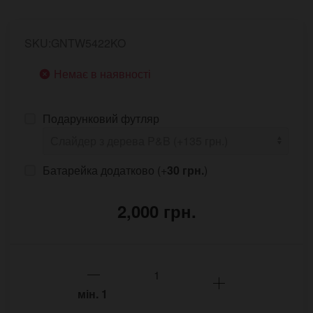
SKU:GNTW5422KO
Немає в наявності
Подарунковий футляр
Батарейка додатково (+
30 грн.
)
2,000 грн.
мін.
1