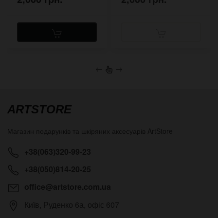
←
→
ARTSTORE
Магазин подарунків та шкіряних аксесуарів
ArtStore
+38(063)320-99-23
+38(050)814-20-25
office@artstore.com.ua
Київ
,
Руденко 6а, офіс 607