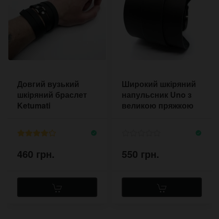
Довгий вузький
Широкий шкіряний
шкіряний браслет
напульсник Uno з
Ketumati
великою пряжкою
460 грн.
550 грн.