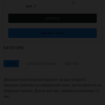
мін.
1
КУПИТИ
Купити в 1 клік
КАТЕГОРІЇ:
ОГЛЯД
ХАРАКТЕРИСТИКИ
ВІДГУКИ
Двухцветный кожаный браслет на два оборота.
Украшен цветком из серебряной кожи, застегивается на
кобурную кнопку. Длина 400 мм, ширина основания 12
мм.