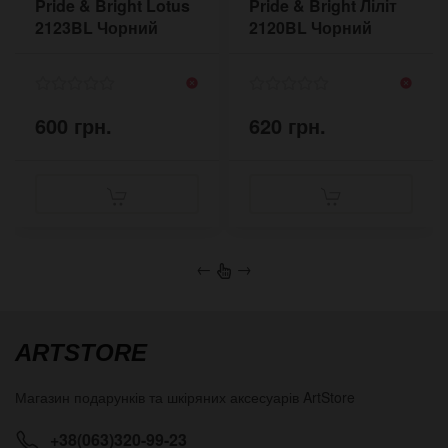
Pride & Bright Lotus
Pride & Bright Ліліт
2123BL Чорний
2120BL Чорний
600 грн.
620 грн.
←
→
ARTSTORE
Магазин подарунків та шкіряних аксесуарів
ArtStore
+38(063)320-99-23