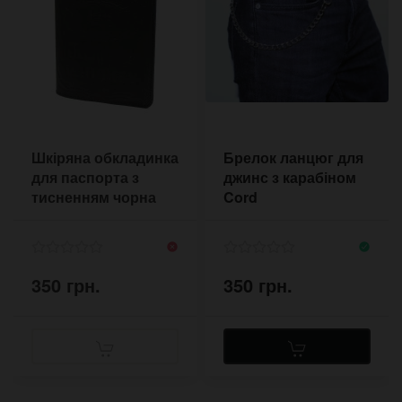
Шкіряна обкладинка
Брелок ланцюг для
для паспорта з
джинс з карабіном
тисненням чорна
Cord
350 грн.
350 грн.