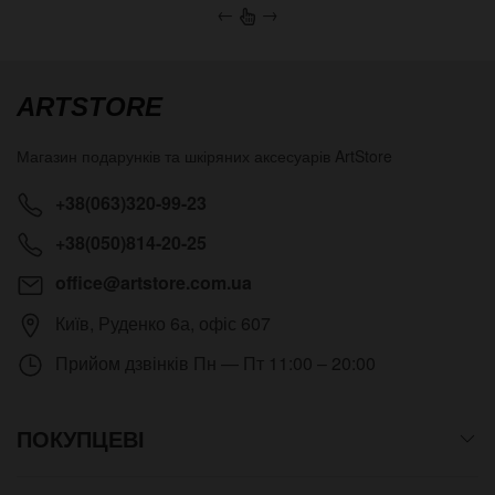
←
→
ARTSTORE
Магазин подарунків та шкіряних аксесуарів
ArtStore
+38(063)320-99-23
+38(050)814-20-25
office@artstore.com.ua
Київ
,
Руденко 6а, офіс 607
Прийом дзвінків
Пн — Пт 11:00 – 20:00
ПОКУПЦЕВІ