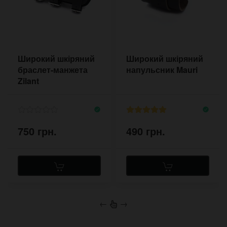
Широкий шкіряний
Широкий шкіряний
браслет-манжета
напульсник Mauri
Zilant
750 грн.
490 грн.
←
→