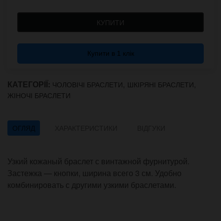
КУПИТИ
Купити в 1 клік
КАТЕГОРІЇ:
,
,
ЧОЛОВІЧІ БРАСЛЕТИ
ШКІРЯНІ БРАСЛЕТИ
ЖІНОЧІ БРАСЛЕТИ
ОГЛЯД
ХАРАКТЕРИСТИКИ
ВІДГУКИ
Узкий кожаный браслет с винтажной фурнитурой.
Застежка — кнопки, ширина всего 3 см. Удобно
комбинировать с другими узкими браслетами.