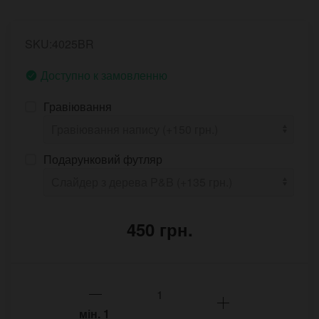
SKU:4025BR
Доступно к замовленню
Гравіювання
Подарунковий футляр
450 грн.
мін.
1