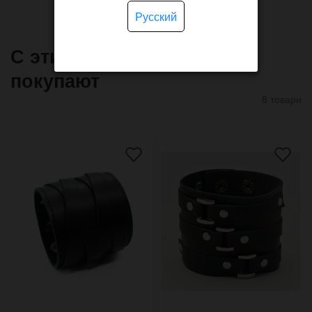
Русский
С этим товаром часто
покупают
8 товари