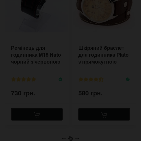
Ремінець для
Шкіряний браслет
годинника M18 Nato
для годинника Plato
чорний з червоною
з прямокутною
прошивкою
підкладкою на рку
730 грн.
580 грн.
←
→