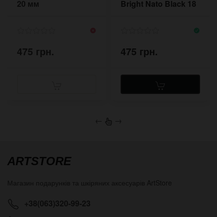
20 мм
Bright Nato Black 18
мм чорний 2018BL
475 грн.
475 грн.
←
→
ARTSTORE
Магазин подарунків та шкіряних аксесуарів
ArtStore
+38(063)320-99-23