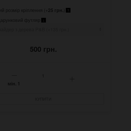
ий розмір кріплення (+
25 грн.
)
?
арунковий футляр
i
500 грн.
мін.
1
КУПИТИ