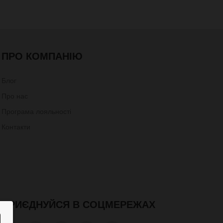
ПРО КОМПАНІЮ
Блог
Про нас
Програма лояльності
Контакти
ПРИЄДНУЙСЯ В СОЦМЕРЕЖАХ