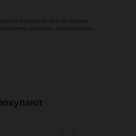
крупной фурнитурой. Браслет украшен
креплениями для часов с шпилькой 20 мм.
покупают