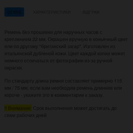
ОГЛЯД
ХАРАКТЕРИСТИКИ
ВІДГУКИ
Ремень без прошивки для наручных часов с
креплением 22 мм. Окрашен вручную в коньячный цвет
или по другому "британский загар". Изготовлен из
итальянской дубленой кожи. Цвет каждой копии может
немного отличаться от фотографии из-за ручной
окраски.
По стандарту длина ремня составляет примерно 115
мм / 75 мм, если вам необходим ремень длиннее или
короче - укажите это в комментарии к заказу.
!! Внимание:
Срок выполнения может достигать до
семи рабочих дней