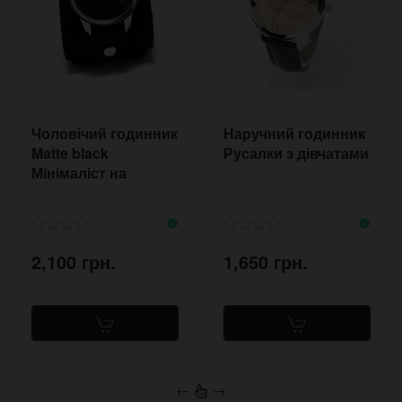
Чоловічий годинник
Наручний годинник
Matte black
Русалки з дівчатами
Мінімаліст на
широкому ремінці
2,100 грн.
1,650 грн.
←
→