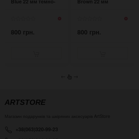
Blue 22 мм темно-
Brown 22 мм
синій
кольору шоколад
800 грн.
800 грн.
←
→
ARTSTORE
Магазин подарунків та шкіряних аксесуарів
ArtStore
+38(063)320-99-23