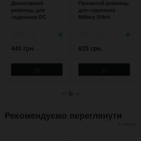
Двоколірний
Прошитий ремінець
ремінець для
для годинника
годинника DC
Military Stitch
Orchid без
прошивки
440 грн.
625 грн.
←
→
Рекомендуємо переглянути
8 товари