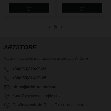
←
→
ARTSTORE
Магазин подарунків та шкіряних аксесуарів
ArtStore
+38(063)320-99-23
+38(050)814-20-25
office@artstore.com.ua
Київ
,
Руденко 6а, офіс 607
Прийом дзвінків
Пн — Пт 11:00 – 20:00