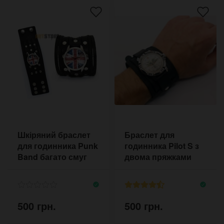
Шкіряний браслет
Браслет для
для годинника Punk
годинника Pilot S з
Band багато смуг
двома пряжками
500 грн.
500 грн.