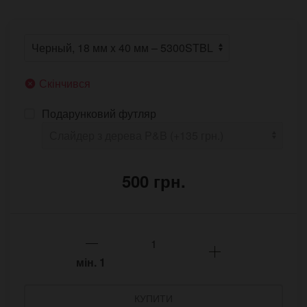
Скінчився
Подарунковий футляр
500 грн.
мін.
1
КУПИТИ