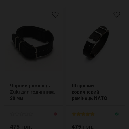
Чорний ремінець
Шкіряний
Zulu для годинника
коричневий
20 мм
ремінець NATO
Pride&Bright 18-22
мм
475 грн.
475 грн.