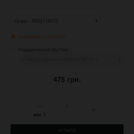
Залишилось небагато
Подарунковий футляр
475 грн.
мін.
1
КУПИТИ