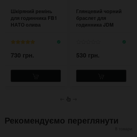
Шкіряний ремінь
Глянцевий чорний
для годинника FB1
браслет для
НАТО олива
годинника JDM
730 грн.
530 грн.
←
→
Рекомендуємо переглянути
8 товари