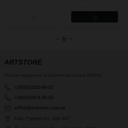
←
→
ARTSTORE
Магазин подарунків та шкіряних аксесуарів
ArtStore
+38(063)320-99-23
+38(050)814-20-25
office@artstore.com.ua
Київ
,
Руденко 6а, офіс 607