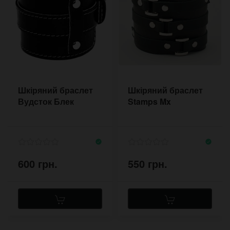
Шкіряний браслет
Шкіряний браслет
Вудсток Блек
Stamps Mx
600 грн.
550 грн.