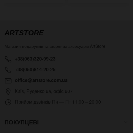
ARTSTORE
Магазин подарунків та шкіряних аксесуарів
ArtStore
+38(063)320-99-23
+38(050)814-20-25
office@artstore.com.ua
Київ
,
Руденко 6а, офіс 607
Прийом дзвінків
Пн — Пт 11:00 – 20:00
ПОКУПЦЕВІ