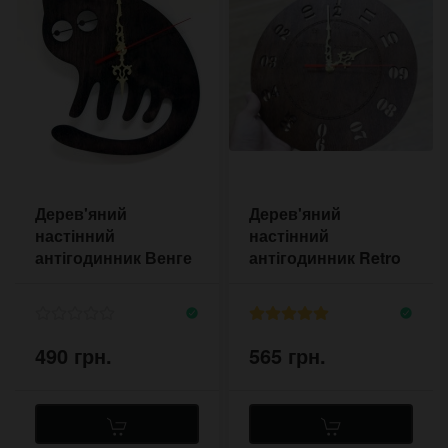
Дерев'яний
Дерев'яний
настінний
настінний
антігодинник Венге
антігодинник Retro
Кіт
Motus
490 грн.
565 грн.