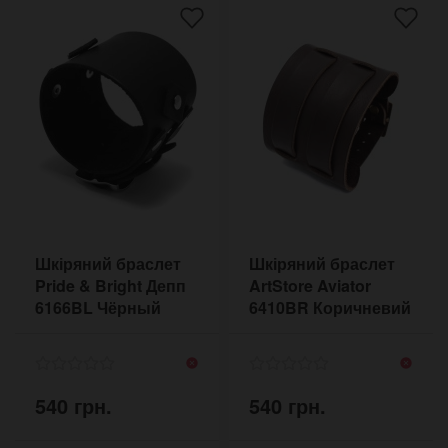
Шкіряний браслет
Шкіряний браслет
Pride & Bright Депп
ArtStore Aviator
6166BL Чёрный
6410BR Коричневий
540 грн.
540 грн.