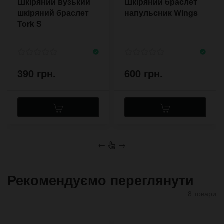
Шкіряний вузький
Шкіряний браслет
шкіряний браслет
напульсник Wings
Tork S
390 грн.
600 грн.
←
→
Рекомендуємо переглянути
8 товари