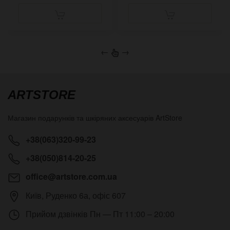
←
→
ARTSTORE
Магазин подарунків та шкіряних аксесуарів
ArtStore
+38(063)320-99-23
+38(050)814-20-25
office@artstore.com.ua
Київ
,
Руденко 6а, офіс 607
Прийом дзвінків
Пн — Пт 11:00 – 20:00