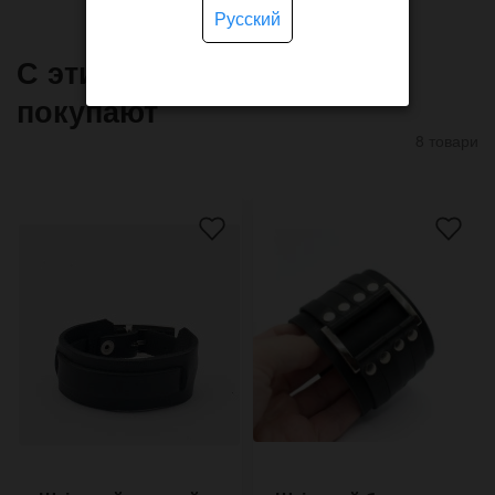
Русский
С этим товаром часто
покупают
8 товари