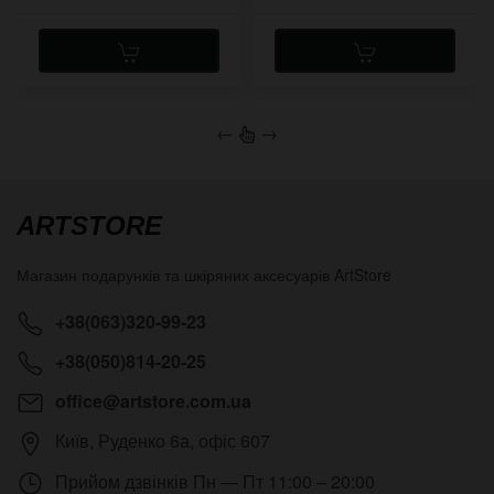
←
→
ARTSTORE
Магазин подарунків та шкіряних аксесуарів
ArtStore
+38(063)320-99-23
+38(050)814-20-25
office@artstore.com.ua
Київ
,
Руденко 6а, офіс 607
Прийом дзвінків
Пн — Пт 11:00 – 20:00