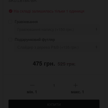
SKU:LB1847BR
На складі залишилась тільки 1 одиниця
Гравіювання
Подарунковий футляр
475 грн.
525 грн.
мін.
1
макс.
1
КУПИТИ