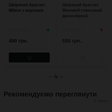
Шкіряний браслет
Шкіряний браслет
Milano з вирізами
Werewolf глянсовий
двоколірний
490 грн.
550 грн.
←
→
Рекомендуємо переглянути
8 товари