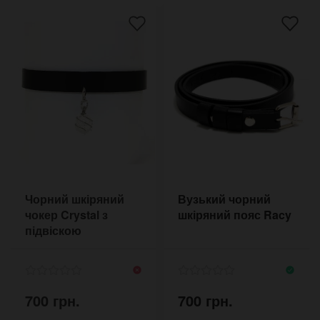
Чорний шкіряний
Вузький чорний
чокер Crystal з
шкіряний пояс Racy
підвіскою
700 грн.
700 грн.