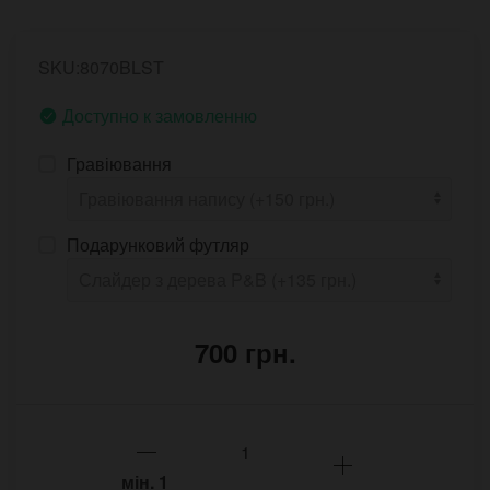
SKU:8070BLST
Доступно к замовленню
Гравіювання
Подарунковий футляр
700 грн.
мін.
1