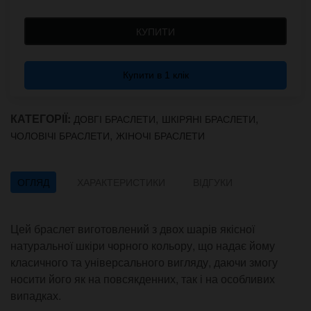
КУПИТИ
Купити в 1 клік
КАТЕГОРІЇ:
,
,
ДОВГІ БРАСЛЕТИ
ШКІРЯНІ БРАСЛЕТИ
,
ЧОЛОВІЧІ БРАСЛЕТИ
ЖІНОЧІ БРАСЛЕТИ
ОГЛЯД
ХАРАКТЕРИСТИКИ
ВІДГУКИ
Цей браслет виготовлений з двох шарів якісної
натуральної шкіри чорного кольору, що надає йому
класичного та універсального вигляду, даючи змогу
носити його як на повсякденних, так і на особливих
випадках.