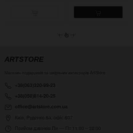
←
→
ARTSTORE
Магазин подарунків та шкіряних аксесуарів
ArtStore
+38(063)320-99-23
+38(050)814-20-25
office@artstore.com.ua
Київ
,
Руденко 6а, офіс 607
Прийом дзвінків
Пн — Пт 11:00 – 20:00