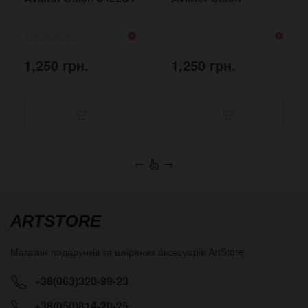
5410BRST
1,250 грн.
1,250 грн.
←
→
ARTSTORE
Магазин подарунків та шкіряних аксесуарів
ArtStore
+38(063)320-99-23
+38(050)814-20-25