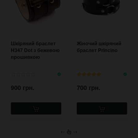
Шкіряний браслет
Жіночий шкіряний
H347 Dot з бежевою
браслет Princino
прошивкою
900 грн.
700 грн.
←
→