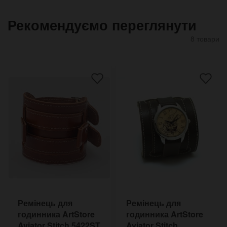
Рекомендуємо переглянути
8 товари
Ремінець для
Ремінець для
годинника ArtStore
годинника ArtStore
Aviator Stitch 5422ST
Aviator Stitch