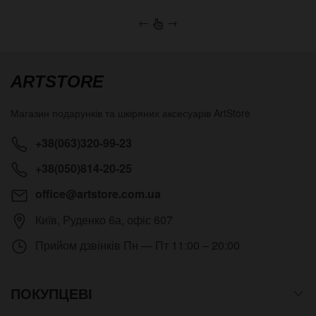
←
→
ARTSTORE
Магазин подарунків та шкіряних аксесуарів
ArtStore
+38(063)320-99-23
+38(050)814-20-25
office@artstore.com.ua
Київ
,
Руденко 6а, офіс 607
Прийом дзвінків
Пн — Пт 11:00 – 20:00
ПОКУПЦЕВІ