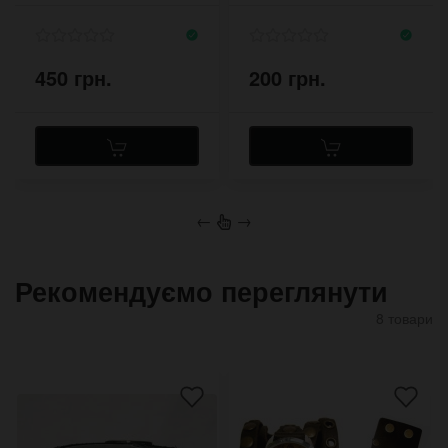
великою пряжкою
450 грн.
200 грн.
←
→
Рекомендуємо переглянути
8 товари