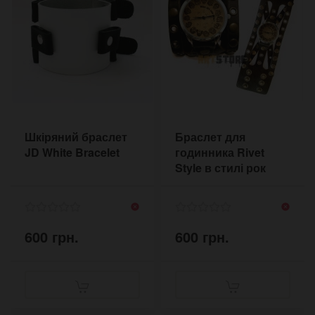
Шкіряний браслет
Браслет для
JD White Bracelet
годинника Rivet
Style в стилі рок
600 грн.
600 грн.