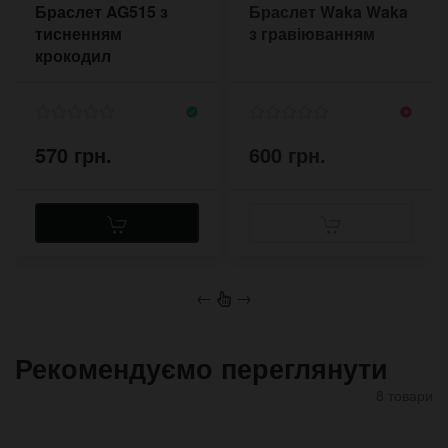
Браслет AG515 з
Браслет Waka Waka
тисненням
з гравіюванням
крокодил
570 грн.
600 грн.
←
→
Рекомендуємо переглянути
8 товари