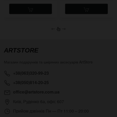
←
→
ARTSTORE
Магазин подарунків та шкіряних аксесуарів
ArtStore
+38(063)320-99-23
+38(050)814-20-25
office@artstore.com.ua
Київ
,
Руденко 6а, офіс 607
Прийом дзвінків
Пн — Пт 11:00 – 20:00