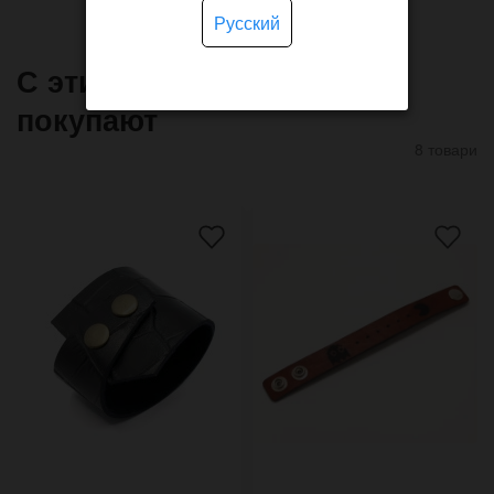
Русский
С этим товаром часто
покупают
8 товари