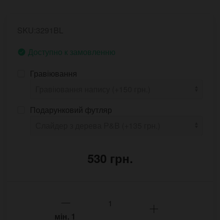
SKU:3291BL
Доступно к замовленню
Гравіювання
Подарунковий футляр
530 грн.
мін.
1