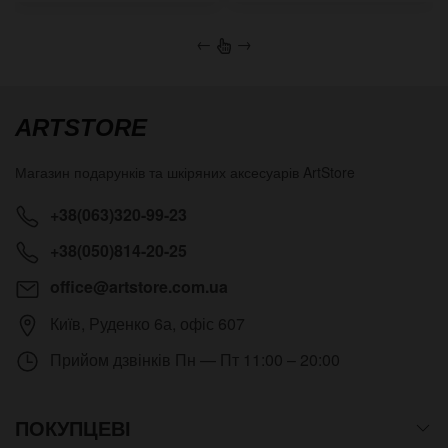
←
→
ARTSTORE
Магазин подарунків та шкіряних аксесуарів
ArtStore
+38(063)320-99-23
+38(050)814-20-25
office@artstore.com.ua
Київ
,
Руденко 6а, офіс 607
Прийом дзвінків
Пн — Пт 11:00 – 20:00
ПОКУПЦЕВІ