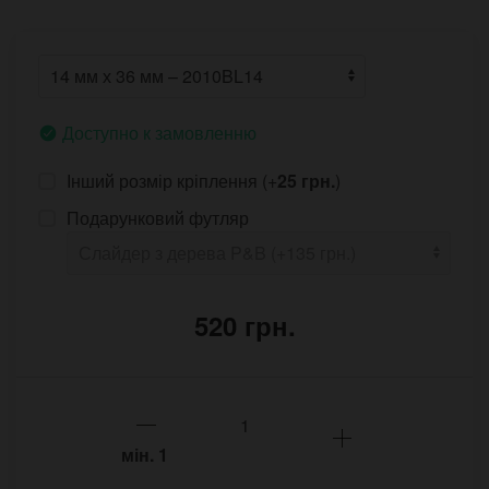
Доступно к замовленню
Інший розмір кріплення (+
25 грн.
)
Подарунковий футляр
520 грн.
мін.
1