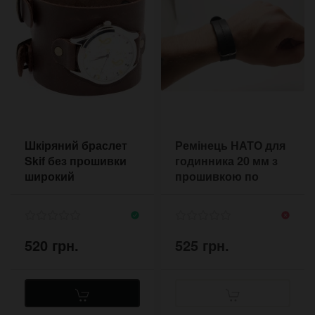
Шкіряний браслет
Ремінець НАТО для
Skif без прошивки
годинника 20 мм з
широкий
прошивкою по
центру
520 грн.
525 грн.