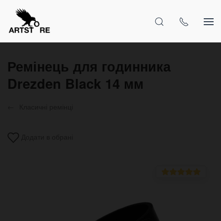
Ремінець для годинника
Drezden Black 14 мм
Класичні ремінці
Додати в обрані