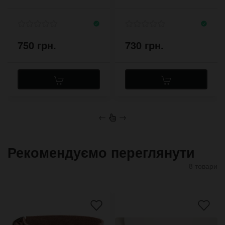
для кріплень
бежевий крейзі
750 грн.
730 грн.
←
→
Рекомендуємо переглянути
8 товари