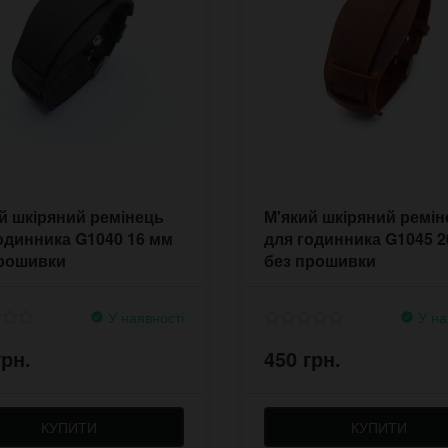
й шкіряний ремінець
М'який шкіряний ремін
одинника G1040 16 мм
для годинника G1045 2
прошивки
без прошивки
У наявності
У на
грн.
450 грн.
КУПИТИ
КУПИТИ