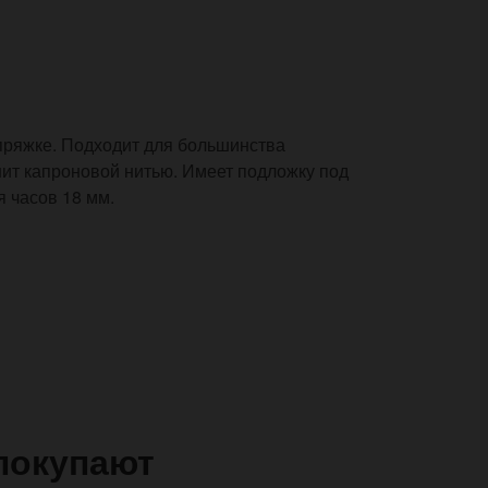
ряжке. Подходит для большинства
шит капроновой нитью. Имеет подложку под
 часов 18 мм.
покупают