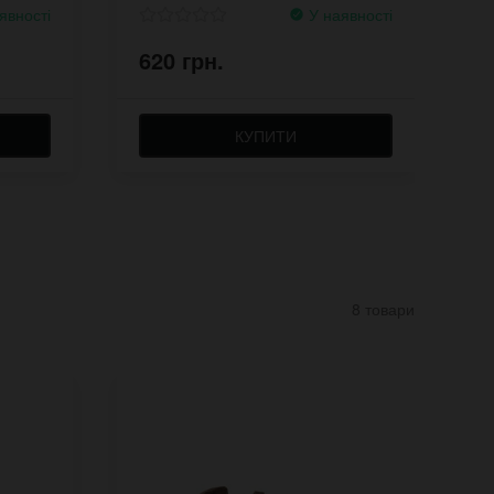
явності
У наявності
620 грн.
1
КУПИТИ
8 товари