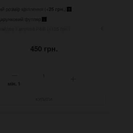
ий розмір кріплення (+
25 грн.
)
?
арунковий футляр
i
450 грн.
мін.
1
КУПИТИ