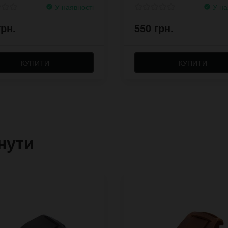
У наявності
У на
грн.
550 грн.
КУПИТИ
КУПИТИ
нути