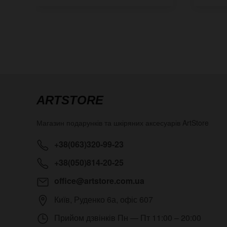
ARTSTORE
Магазин подарунків та шкіряних аксесуарів
ArtStore
+38(063)320-99-23
+38(050)814-20-25
office@artstore.com.ua
Київ
,
Руденко 6а, офіс 607
Прийом дзвінків
Пн — Пт 11:00 – 20:00