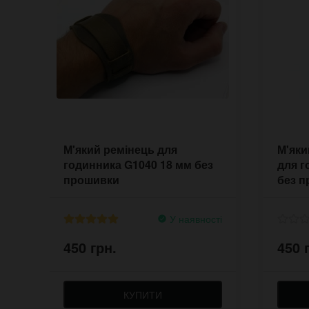
М'який ремінець для
М'яки
годинника G1040 18 мм без
для г
прошивки
без 
У наявності
450 грн.
450 
КУПИТИ