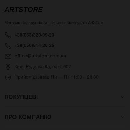
ARTSTORE
Магазин подарунків та шкіряних аксесуарів
ArtStore
+38(063)320-99-23
+38(050)814-20-25
office@artstore.com.ua
Київ
,
Руденко 6а, офіс 607
Прийом дзвінків
Пн — Пт 11:00 – 20:00
ПОКУПЦЕВІ
ПРО КОМПАНІЮ