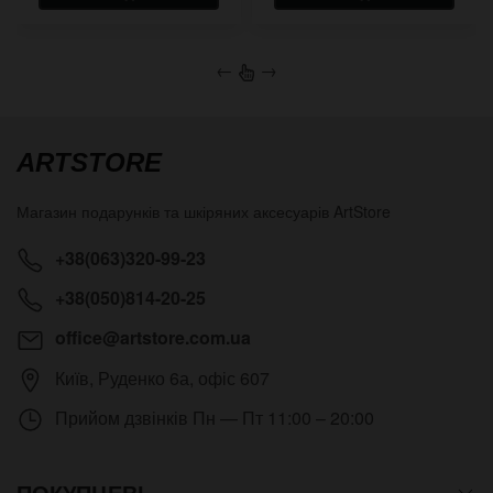
←
→
ARTSTORE
Магазин подарунків та шкіряних аксесуарів
ArtStore
+38(063)320-99-23
+38(050)814-20-25
office@artstore.com.ua
Київ
,
Руденко 6а, офіс 607
Прийом дзвінків
Пн — Пт 11:00 – 20:00
ПОКУПЦЕВІ