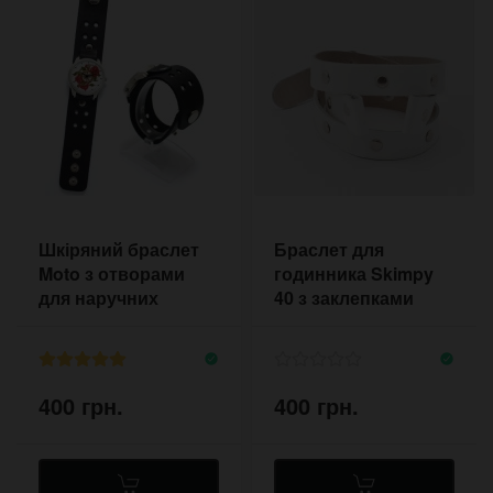
Шкіряний браслет
Браслет для
Moto з отворами
годинника Skimpy
для наручних
40 з заклепками
годинників
400 грн.
400 грн.