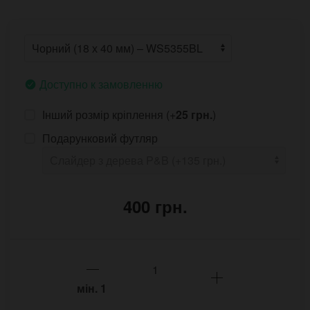
Доступно к замовленню
Інший розмір кріплення (+
25 грн.
)
Подарунковий футляр
400 грн.
мін.
1