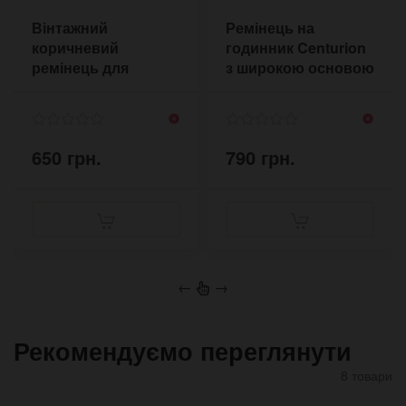
Вінтажний
Ремінець на
коричневий
годинник Centurion
ремінець для
з широкою основою
годинника J19 20 22
мм
650 грн.
790 грн.
←
→
Рекомендуємо переглянути
8 товари