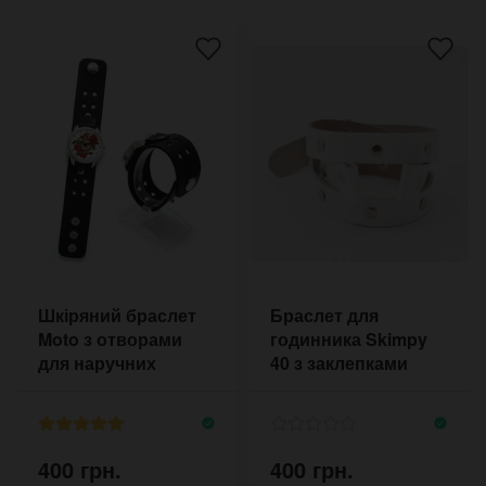
Шкіряний браслет
Браслет для
Moto з отворами
годинника Skimpy
для наручних
40 з заклепками
годинників
400 грн.
400 грн.