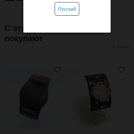
Русский
С этим товаром часто
покупают
8 товари