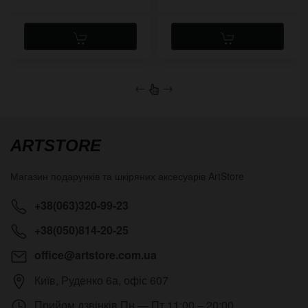
←
→
ARTSTORE
Магазин подарунків та шкіряних аксесуарів
ArtStore
+38(063)320-99-23
+38(050)814-20-25
office@artstore.com.ua
Київ
,
Руденко 6а, офіс 607
Прийом дзвінків
Пн — Пт 11:00 – 20:00