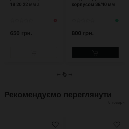
18 20 22 мм з
корпусом 38/40 мм
підкладкою під
годинник
650 грн.
800 грн.
←
→
Рекомендуємо переглянути
8 товари