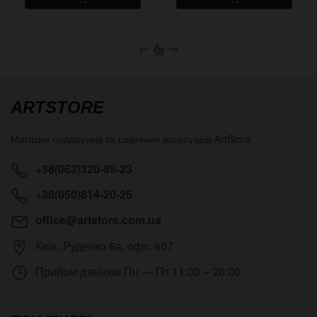
←
→
ARTSTORE
Магазин подарунків та шкіряних аксесуарів
ArtStore
+38(063)320-99-23
+38(050)814-20-25
office@artstore.com.ua
Київ
,
Руденко 6а, офіс 607
Прийом дзвінків
Пн — Пт 11:00 – 20:00