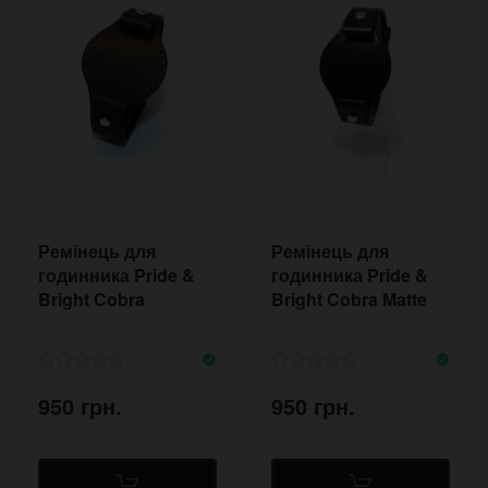
Ремінець для
Ремінець для
годинника Pride &
годинника Pride &
Bright Cobra
Bright Cobra Matte
Contrast Brown
Black 7700MBLST
Matte 7700MBRWST
950 грн.
950 грн.