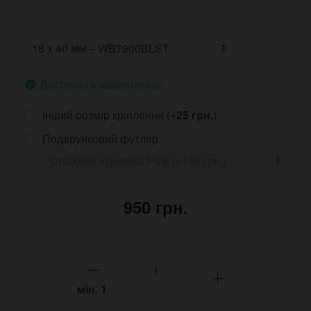
Доступно к замовленню
Інший розмір кріплення (+
25 грн.
)
Подарунковий футляр
950 грн.
мін.
1