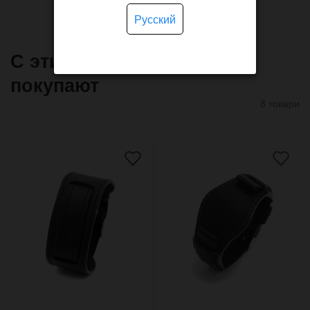
Русский
С этим товаром часто
покупают
8 товари