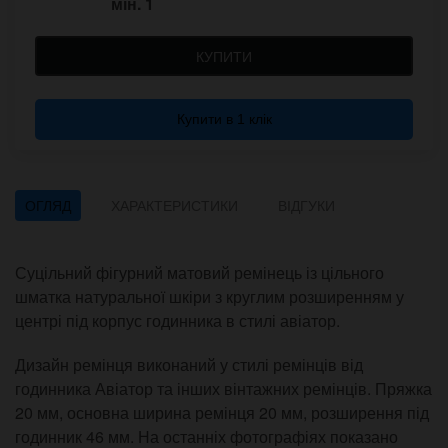
мін.
1
КУПИТИ
Купити в 1 клік
ОГЛЯД
ХАРАКТЕРИСТИКИ
ВІДГУКИ
Суцільний фігурний матовий ремінець із цільного
шматка натуральної шкіри з круглим розширенням у
центрі під корпус годинника в стилі авіатор.
Дизайн ремінця виконаний у стилі ремінців від
годинника Авіатор та інших вінтажних ремінців. Пряжка
20 мм, основна ширина ремінця 20 мм, розширення під
годинник 46 мм. На останніх фотографіях показано