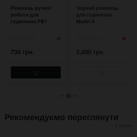
Ремінець ручної
Чорний ремінець
роботи для
для годинника
годинника FB1
Model A
NATO чорний
730 грн.
2,000 грн.
←
→
Рекомендуємо переглянути
8 товари