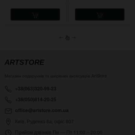
←
→
ARTSTORE
Магазин подарунків та шкіряних аксесуарів
ArtStore
+38(063)320-99-23
+38(050)814-20-25
office@artstore.com.ua
Київ
,
Руденко 6а, офіс 607
Прийом дзвінків
Пн — Пт 11:00 – 20:00