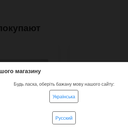
покупают
шого магазину
Будь ласка, оберіть бажану мову нашого сайту:
Українська
Русский