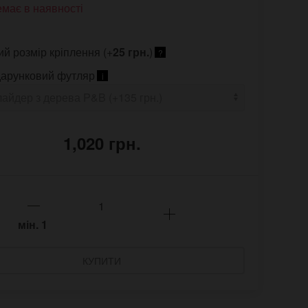
має в наявності
ий розмір кріплення (+
25 грн.
)
?
арунковий футляр
i
1,020 грн.
мін.
1
КУПИТИ