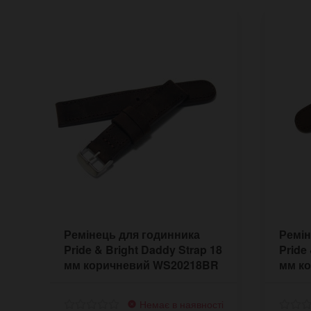
Ремінець для годинника
Ремін
Pride & Bright Daddy Strap 18
Pride
мм коричневий WS20218BR
мм к
Немає в наявності