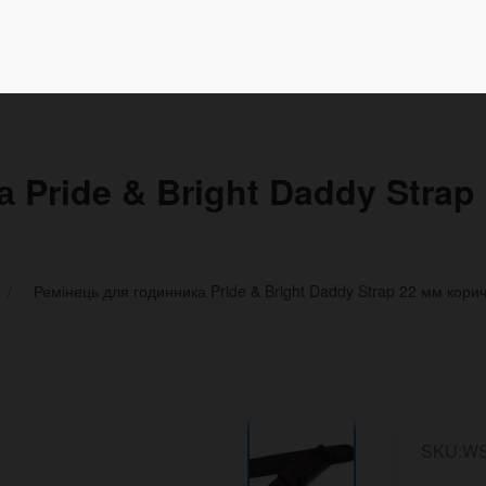
 Pride & Bright Daddy Stra
Ремінець для годинника Pride & Bright Daddy Strap 22 мм ко
SKU:W