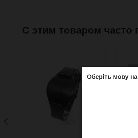
С этим товаром часто 
Оберіть мову на