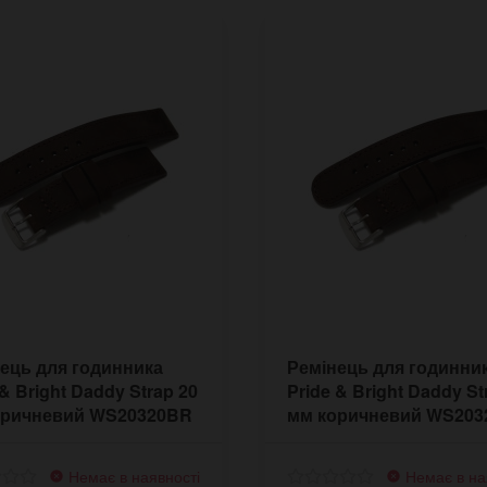
ець для годинника
Ремінець для годинни
 & Bright Daddy Strap 20
Pride & Bright Daddy St
оричневий WS20320BR
мм коричневий WS20
Немає в наявності
Немає в на