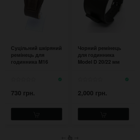
Суцільний шкіряний
Чорний ремінець
ремінець для
для годинника
годинника M16
Model D 20/22 мм
NATO Sand 18-20 мм
хакі олива
730 грн.
2,000 грн.
←
→