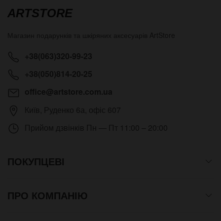
ARTSTORE
Магазин подарунків та шкіряних аксесуарів
ArtStore
+38(063)320-99-23
+38(050)814-20-25
office@artstore.com.ua
Київ
,
Руденко 6а, офіс 607
Прийом дзвінків
Пн — Пт 11:00 – 20:00
ПОКУПЦЕВІ
ПРО КОМПАНІЮ