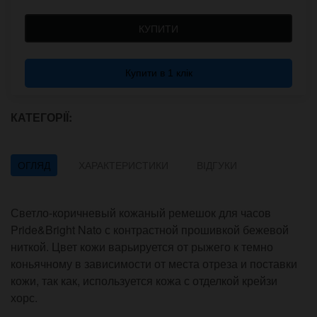
КУПИТИ
Купити в 1 клік
КАТЕГОРІЇ:
ОГЛЯД
ХАРАКТЕРИСТИКИ
ВІДГУКИ
Светло-коричневый кожаный ремешок для часов
Pride&Bright Nato с контрастной прошивкой бежевой
ниткой. Цвет кожи варьируется от рыжего к темно
коньячному в зависимости от места отреза и поставки
кожи, так как, используется кожа с отделкой крейзи
хорс.