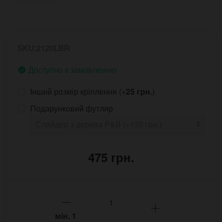
SKU:2120LBR
Доступно к замовленню
Інший розмір кріплення (+
25 грн.
)
Подарунковий футляр
475 грн.
мін.
1