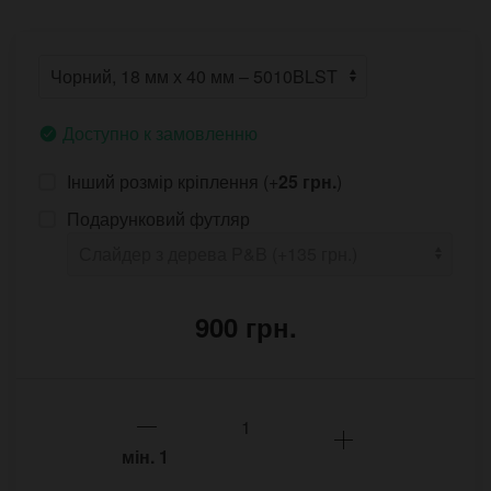
Доступно к замовленню
Інший розмір кріплення (+
25 грн.
)
Подарунковий футляр
900 грн.
мін.
1