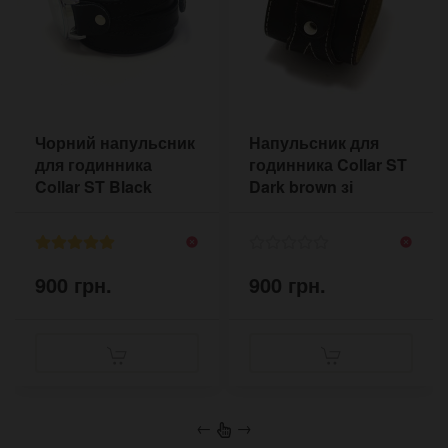
Чорний напульсник
Напульсник для
для годинника
годинника Collar ST
Collar ST Black
Dark brown зі
світлою прошивкою
900 грн.
900 грн.
←
→