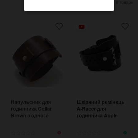
8 товари
Напульсник для
Шкіряний ремінець
годинника Collar
A-Racer для
Brown з одного
годинника Apple
застібкою
Watch