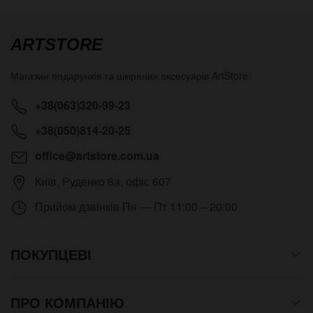
ARTSTORE
Магазин подарунків та шкіряних аксесуарів
ArtStore
+38(063)320-99-23
+38(050)814-20-25
office@artstore.com.ua
Київ
,
Руденко 6а, офіс 607
Прийом дзвінків
Пн — Пт 11:00 – 20:00
ПОКУПЦЕВІ
ПРО КОМПАНІЮ