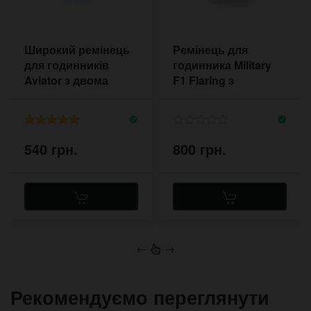
Широкий ремінець
Ремінець для
для годинників
годинника Military
Aviator з двома
F1 Flaring з
пряжками
платформою
540 грн.
800 грн.
←
→
Рекомендуємо переглянути