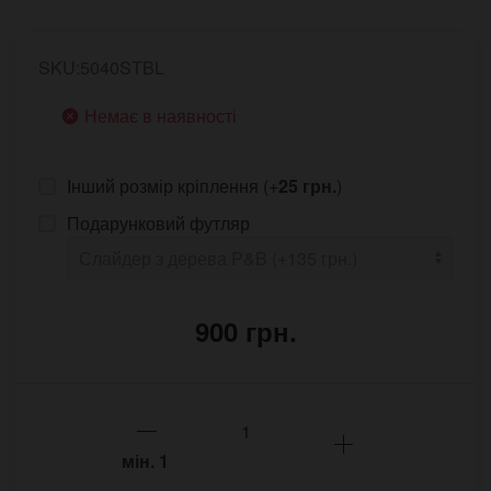
SKU:5040STBL
Немає в наявності
Інший розмір кріплення (+
25 грн.
)
Подарунковий футляр
900 грн.
мін.
1