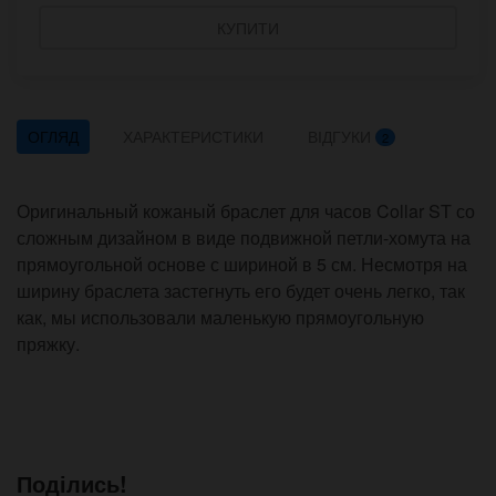
КУПИТИ
ОГЛЯД
ХАРАКТЕРИСТИКИ
ВІДГУКИ
2
Оригинальный кожаный браслет для часов Collar ST со
сложным дизайном в виде подвижной петли-хомута на
прямоугольной основе с шириной в 5 см. Несмотря на
ширину браслета застегнуть его будет очень легко, так
как, мы использовали маленькую прямоугольную
пряжку.
Поділись!