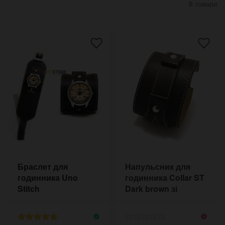
8 товари
Браслет для
Напульсник для
годинника Uno
годинника Collar ST
Stitch
Dark brown зі
світлою прошивкою