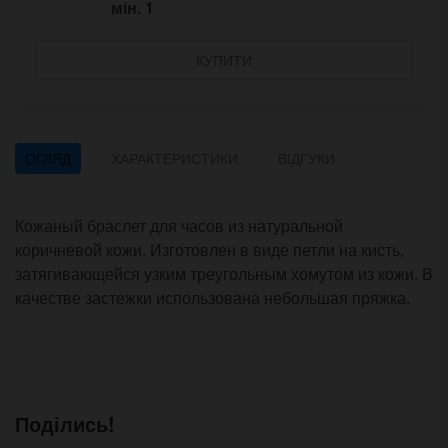
мін.
1
КУПИТИ
ОГЛЯД
ХАРАКТЕРИСТИКИ
ВІДГУКИ
Кожаный браслет для часов из натуральной
коричневой кожи. Изготовлен в виде петли на кисть,
затягивающейся узким треугольным хомутом из кожи. В
качестве застежки использована небольшая пряжка.
Поділись!