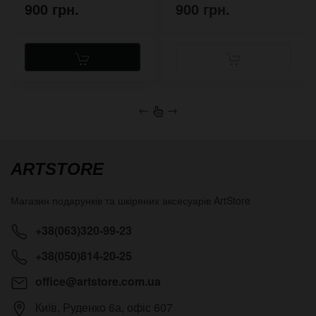
900 грн.
900 грн.
←
→
ARTSTORE
Магазин подарунків та шкіряних аксесуарів
ArtStore
+38(063)320-99-23
+38(050)814-20-25
office@artstore.com.ua
Київ
,
Руденко 6а, офіс 607