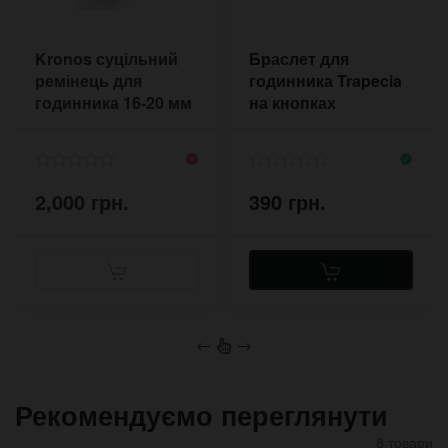
Kronos суцільний
Браслет для
ремінець для
годинника Trapecia
годинника 16-20 мм
на кнопках
чорний алігатор
2,000 грн.
390 грн.
←
→
Рекомендуємо переглянути
8 товари