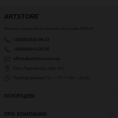
ARTSTORE
Магазин подарунків та шкіряних аксесуарів
ArtStore
+38(063)320-99-23
+38(050)814-20-25
office@artstore.com.ua
Київ
,
Руденко 6а, офіс 607
Прийом дзвінків
Пн — Пт 11:00 – 20:00
ПОКУПЦЕВІ
ПРО КОМПАНІЮ