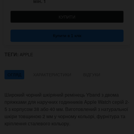
мін.
1
КУПИТИ
Купити в 1 клік
ТЕГИ:
APPLE
ОГЛЯД
ХАРАКТЕРИСТИКИ
ВІДГУКИ
Широкий чорний шкіряний ремінець Yband з двома
пряжками для наручних годинників Apple Watch серій 2-
5 з корпусом 38 або 40 мм. Виготовлений з натуральної
шкіри товщиною 2 мм у чорному кольорі, фурнітура та
кріплення сталевого кольору.