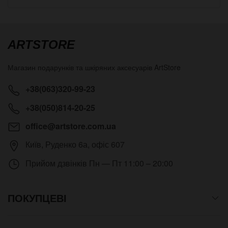
ARTSTORE
Магазин подарунків та шкіряних аксесуарів
ArtStore
+38(063)320-99-23
+38(050)814-20-25
office@artstore.com.ua
Київ
,
Руденко 6а, офіс 607
Прийом дзвінків
Пн — Пт 11:00 – 20:00
ПОКУПЦЕВІ