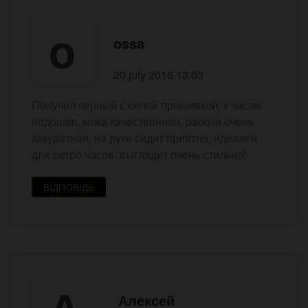
o
ossa
20 july 2016 13:03
Получил черный с белой прошивкой, к часам
подошел, кожа качественная, работа очень
аккуратная, на руке сидит приятно, идеален
для ретро часов, выглядит очень стильно!
ВІДПОВІДЬ
А
Алексей