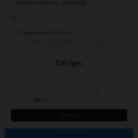
Залишилось небагато
Подарунковий футляр
730 грн.
мін.
1
КУПИТИ
Купити в 1 клік