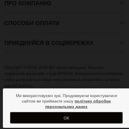
ПРО КОМПАНІЮ
СПОСОБИ ОПЛАТИ
ПРИЄДНУЙСЯ В СОЦМЕРЕЖАХ
Copyright © 2012- 2026 Всі права захищені. Магазин
подарунків від дизайн студії ArtStore. Використання матеріалів
сайту допускається лише при отриманні письмового дозволу
адміністратора.
Ми використовуємо кукі. Продовжуючи користуватися
сайтом ви приймаєте нашу
політику обробки
персональних даних
ОК