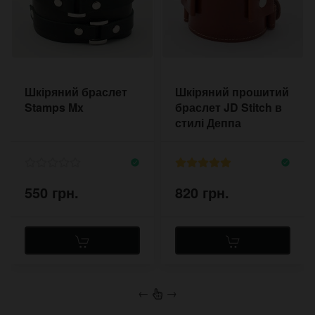
Шкіряний браслет
Шкіряний прошитий
Stamps Mx
браслет JD Stitch в
стилі Деппа
550 грн.
820 грн.
←
→