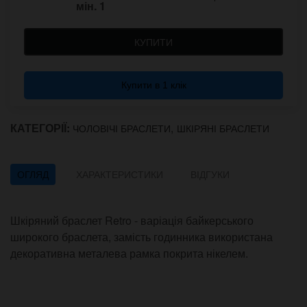
мін.
1
КУПИТИ
Купити в 1 клік
КАТЕГОРІЇ:
,
ЧОЛОВІЧІ БРАСЛЕТИ
ШКІРЯНІ БРАСЛЕТИ
ОГЛЯД
ХАРАКТЕРИСТИКИ
ВІДГУКИ
Шкіряний браслет Retro - варіація байкерського
широкого браслета, замість годинника використана
декоративна металева рамка покрита нікелем.