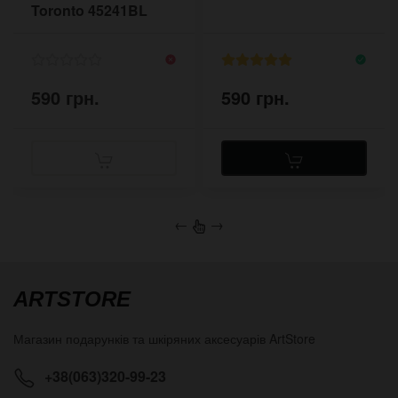
Toronto 45241BL
Чорний
590 грн.
590 грн.
←
→
ARTSTORE
Магазин подарунків та шкіряних аксесуарів
ArtStore
+38(063)320-99-23