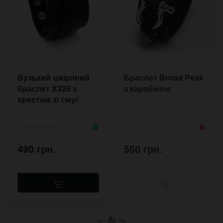
Вузький шкіряний
Браслет Broad Peak
браслет X329 з
з карабіном
хрестом зі смуг
шкіри
490 грн.
550 грн.
←
→