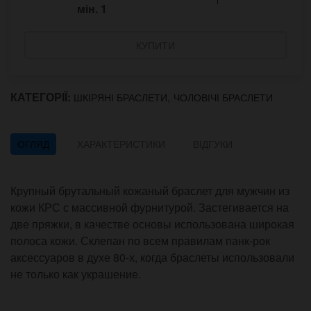
мін.
1
КУПИТИ
КАТЕГОРІЇ:
,
ШКІРЯНІ БРАСЛЕТИ
ЧОЛОВІЧІ БРАСЛЕТИ
ОГЛЯД
ХАРАКТЕРИСТИКИ
ВІДГУКИ
Крупный брутальный кожаный браслет для мужчин из
кожи КРС с массивной фурнитурой. Застегивается на
две пряжки, в качестве основы использована широкая
полоса кожи. Склепан по всем правилам панк-рок
аксессуаров в духе 80-х, когда браслеты использовали
не только как украшение.