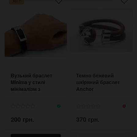
ХІТ!
Вузький браслет
Темно бежевий
Minima у стилі
шкіряний браслет
мінімалізм з
Anchor
великою пряжкою
200 грн.
370 грн.