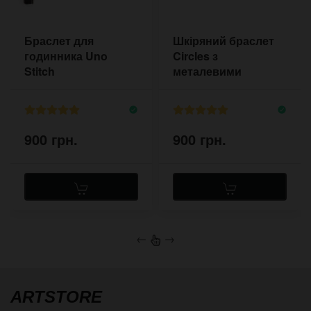
Браслет для
Шкіряний браслет
годинника Uno
Circles з
Stitch
металевими
кільцями
900 грн.
900 грн.
←
→
ARTSTORE