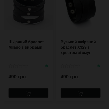
Шкіряний браслет
Вузький шкіряний
Milano з вирізами
браслет X329 з
хрестом зі смуг
шкіри
490 грн.
490 грн.