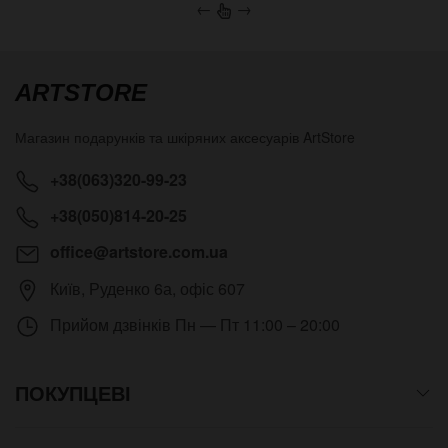
←
→
ARTSTORE
Магазин подарунків та шкіряних аксесуарів
ArtStore
+38(063)320-99-23
+38(050)814-20-25
office@artstore.com.ua
Київ
,
Руденко 6а, офіс 607
Прийом дзвінків
Пн — Пт 11:00 – 20:00
ПОКУПЦЕВІ