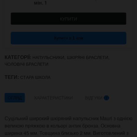
мін.
1
КУПИТИ
Купити в 1 клік
КАТЕГОРІЇ:
,
,
НАПУЛЬСНИКИ
ШКІРЯНІ БРАСЛЕТИ
ЧОЛОВІЧІ БРАСЛЕТИ
ТЕГИ:
СТАРА ШКОЛА
ОГЛЯД
ХАРАКТЕРИСТИКИ
ВІДГУКИ
1
Суцільний широкий шкіряний напульсник Mauri з однією
великою пряжкою в кольорі антик бронза. Основна
ширина 45 мм. Товщина близько 2 мм. Виготовлений з