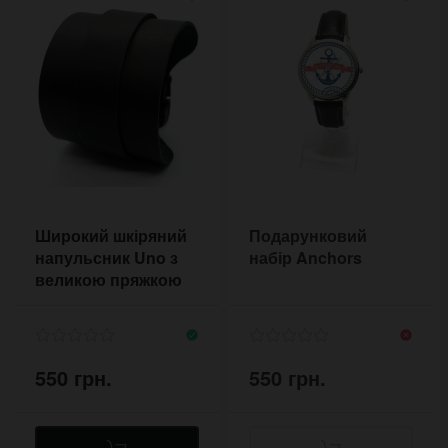
Широкий шкіряний
Подарунковий
напульсник Uno з
набір Anchors
великою пряжкою
550 грн.
550 грн.