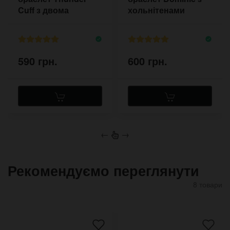
Cuff з двома
хольнітенами
пряжками
590 грн.
600 грн.
←
→
Рекомендуємо переглянути
8 товари