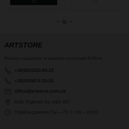
←
→
ARTSTORE
Магазин подарунків та шкіряних аксесуарів
ArtStore
+38(063)320-99-23
+38(050)814-20-25
office@artstore.com.ua
Київ
,
Руденко 6а, офіс 607
Прийом дзвінків
Пн — Пт 11:00 – 20:00