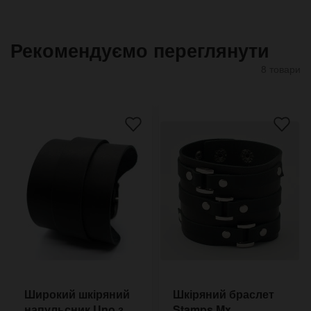
Рекомендуємо переглянути
8 товари
Широкий шкіряний
Шкіряний браслет
напульсник Uno з
Stamps Mx