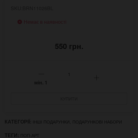
SKU:BRN11026BL
Немає в наявності
550 грн.
мін.
1
КУПИТИ
КАТЕГОРІЇ:
,
ІНШІ ПОДАРУНКИ
ПОДАРУНКОВІ НАБОРИ
ТЕГИ:
ПОП-АРТ