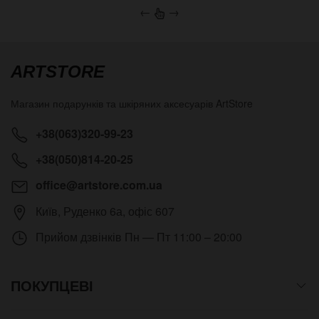
←
→
ARTSTORE
Магазин подарунків та шкіряних аксесуарів
ArtStore
+38(063)320-99-23
+38(050)814-20-25
office@artstore.com.ua
Київ
,
Руденко 6а, офіс 607
Прийом дзвінків
Пн — Пт 11:00 – 20:00
ПОКУПЦЕВІ