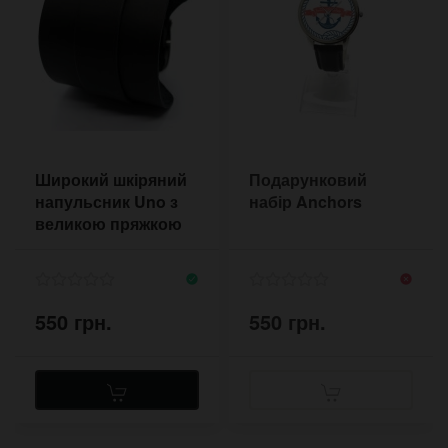
Широкий шкіряний
Подарунковий
напульсник Uno з
набір Anchors
великою пряжкою
550 грн.
550 грн.