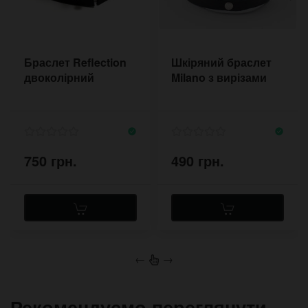
Браслет Reflection
Шкіряний браслет
двоколірний
Milano з вирізами
750 грн.
490 грн.
←
→
Рекомендуємо переглянути