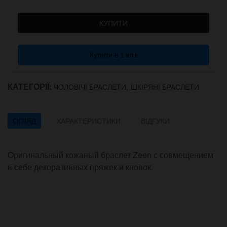
КУПИТИ
Купити в 1 клік
КАТЕГОРІЇ:
,
ЧОЛОВІЧІ БРАСЛЕТИ
ШКІРЯНІ БРАСЛЕТИ
ОГЛЯД
ХАРАКТЕРИСТИКИ
ВІДГУКИ
Оригинальный кожаный браслет Zeen с совмещением
в себе декоративных пряжек и кнопок.