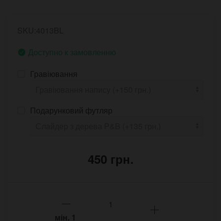
SKU:4013BL
Доступно к замовленню
Гравіювання
Подарунковий футляр
450 грн.
мін.
1