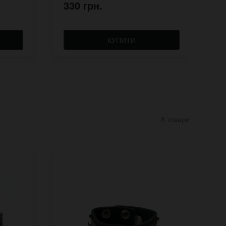
330 грн.
4
КУПИТИ
8 товари