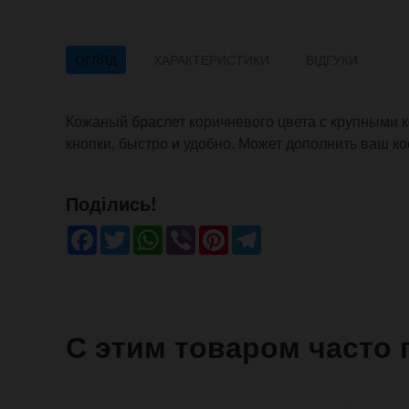
ОГЛЯД
ХАРАКТЕРИСТИКИ
ВІДГУКИ
Кожаный браслет коричневого цвета с крупными 
кнопки, быстро и удобно. Может дополнить ваш к
Поділись!
Facebook
Twitter
WhatsApp
Viber
Pinterest
Telegram
С этим товаром часто 