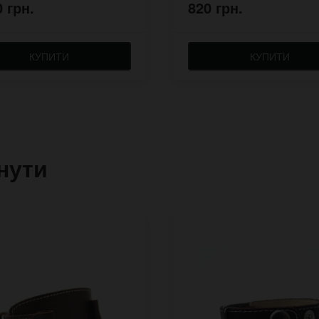
0 грн.
820 грн.
КУПИТИ
КУПИТИ
нути