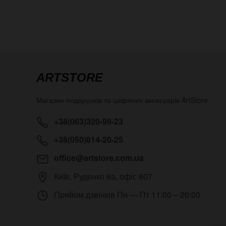
ARTSTORE
Магазин подарунків та шкіряних аксесуарів
ArtStore
+38(063)320-99-23
+38(050)814-20-25
office@artstore.com.ua
Київ
,
Руденко 6а, офіс 607
Прийом дзвінків
Пн — Пт 11:00 – 20:00