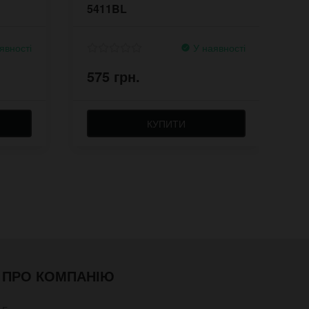
5411BL
явності
У наявності
575 грн.
5
КУПИТИ
ПРО КОМПАНІЮ