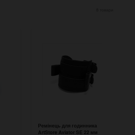
8 товари
Ремінець для годинника
Р
ArtStore Aviator SE 22 мм
A