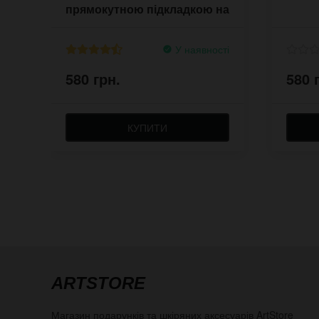
прямокутною підкладкою на
рку
У наявності
580 грн.
580 
КУПИТИ
ARTSTORE
Магазин подарунків та шкіряних аксесуарів
ArtStore