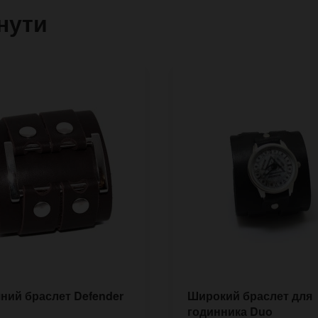
нути
ний браслет Defender
Широкий браслет для
годинника Duo