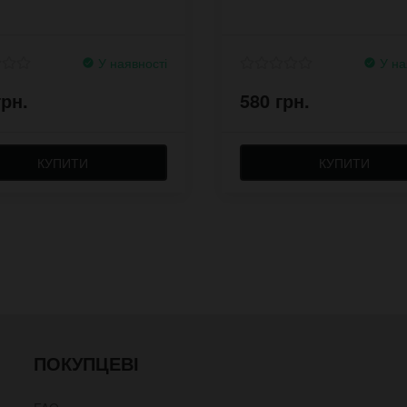
У наявності
У на
грн.
580 грн.
КУПИТИ
КУПИТИ
ПОКУПЦЕВІ