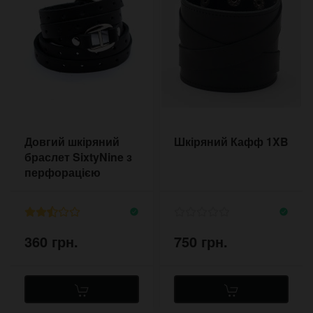
Довгий шкіряний
Шкіряний Кафф 1XB
браслет SixtyNine з
перфорацією
360 грн.
750 грн.