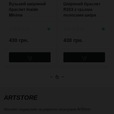
Вузький шкіряний
Шкіряний браслет
браслет Inside
R353 з трьома
Minima
полосами шкіри
430 грн.
430 грн.
←
→
ARTSTORE
Магазин подарунків та шкіряних аксесуарів
ArtStore