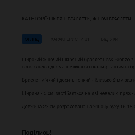
КАТЕГОРІЇ:
,
ШКІРЯНІ БРАСЛЕТИ
ЖІНОЧІ БРАСЛЕТИ
ОГЛЯД
ХАРАКТЕРИСТИКИ
ВІДГУКИ
Широкий жіночий шкіряний браслет Lesk Bronze з 
поверхнею і двома пряжками в кольорі антична бр
Браслет м'який і досить тонкий - близько 2 мм зав
Ширина - 5 см, застібається на дві невеликі пряжки
Довжина 23 см розрахована на жіночу руку 16-18 
Поділись!