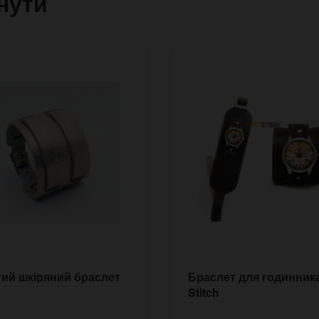
нути
ий шкіряний браслет
Браслет для годинник
Stitch