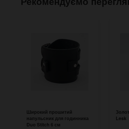
Рекомендуємо перегля
Широкий прошитий
Золот
напульсник для годинника
Lesk
Duo Stitch 6 см