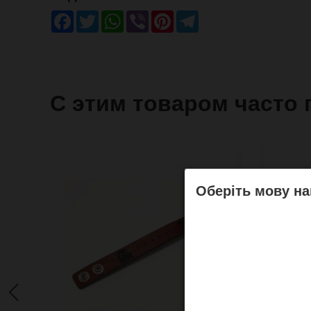
Facebook
Twitter
WhatsApp
Viber
Pinterest
Telegram
С этим товаром часто 
Оберіть мову на