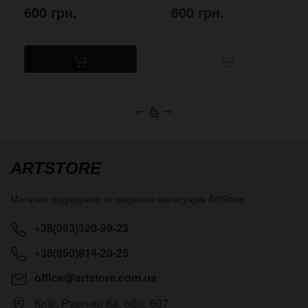
600 грн.
600 грн.
←
→
ARTSTORE
Магазин подарунків та шкіряних аксесуарів
ArtStore
+38(063)320-99-23
+38(050)814-20-25
office@artstore.com.ua
Київ
,
Руденко 6а, офіс 607