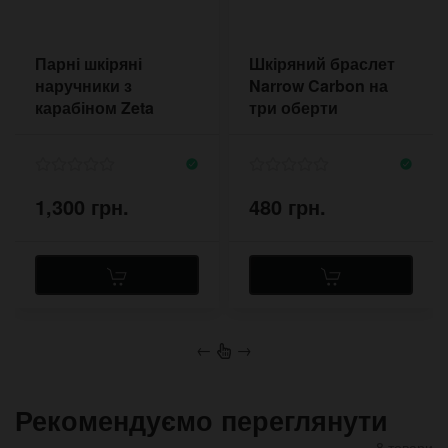
Парні шкіряні
Шкіряний браслет
наручники з
Narrow Carbon на
карабіном Zeta
три оберти
Black
1,300 грн.
480 грн.
←
→
Рекомендуємо переглянути
8 товари