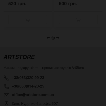
520 грн.
500 грн.
←
→
ARTSTORE
Магазин подарунків та шкіряних аксесуарів
ArtStore
+38(063)320-99-23
+38(050)814-20-25
office@artstore.com.ua
Київ
,
Руденко 6а, офіс 607