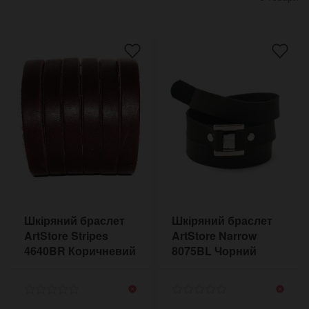
Шкіряний браслет
Шкіряний браслет
ArtStore Stripes
ArtStore Narrow
4640BR Коричневий
8075BL Чорний