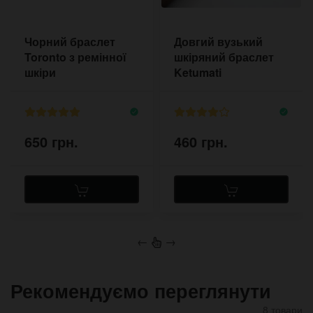
Чорний браслет
Довгий вузький
Toronto з ремінної
шкіряний браслет
шкіри
Ketumati
650 грн.
460 грн.
←
→
Рекомендуємо переглянути
8 товари