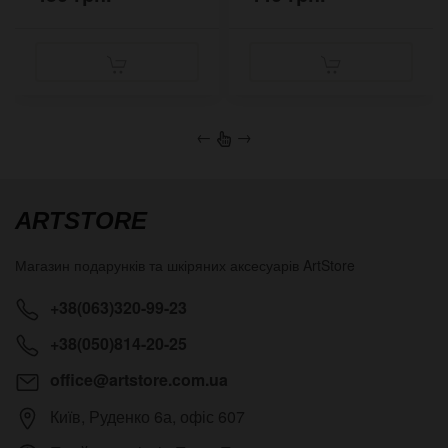
←
→
ARTSTORE
Магазин подарунків та шкіряних аксесуарів
ArtStore
+38(063)320-99-23
+38(050)814-20-25
office@artstore.com.ua
Київ
,
Руденко 6а, офіс 607