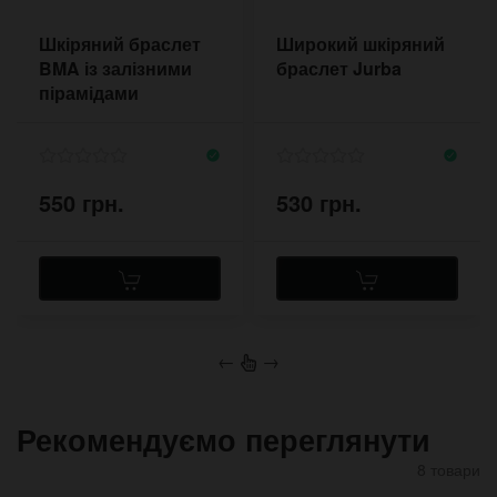
Шкіряний браслет
Широкий шкіряний
BMA із залізними
браслет Jurba
пірамідами
550 грн.
530 грн.
←
→
Рекомендуємо переглянути
8 товари