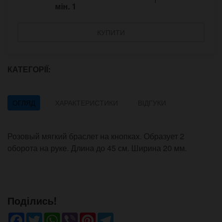
мін.
1
КУПИТИ
КАТЕГОРІЇ:
ОГЛЯД
ХАРАКТЕРИСТИКИ
ВІДГУКИ
Розовый мягкий браслет на кнопках. Образует 2
оборота на руке. Длина до 45 см. Ширина 20 мм.
Поділись!
Facebook
Twitter
WhatsApp
Viber
Pinterest
Telegram