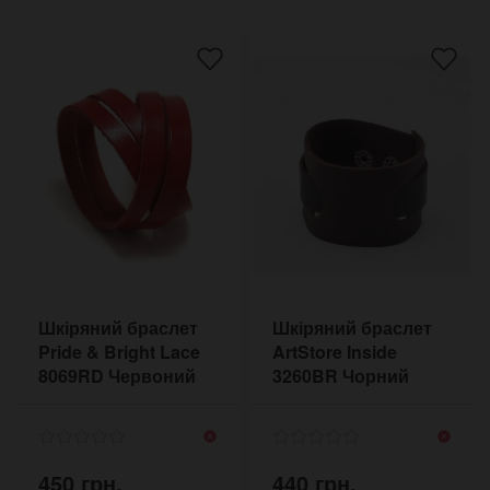
Шкіряний браслет
Шкіряний браслет
Pride & Bright Lace
ArtStore Inside
8069RD Червоний
3260BR Чорний
450 грн.
440 грн.