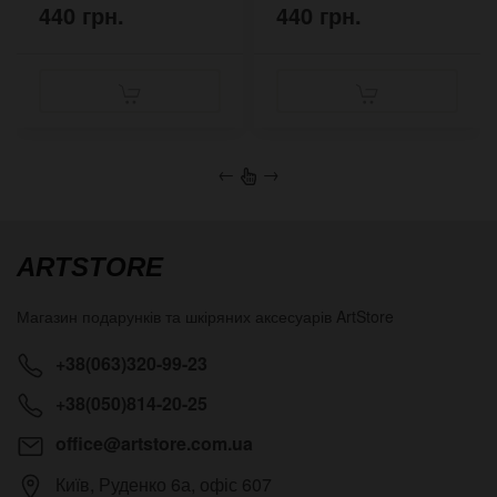
440 грн.
440 грн.
←
→
ARTSTORE
Магазин подарунків та шкіряних аксесуарів
ArtStore
+38(063)320-99-23
+38(050)814-20-25
office@artstore.com.ua
Київ
,
Руденко 6а, офіс 607