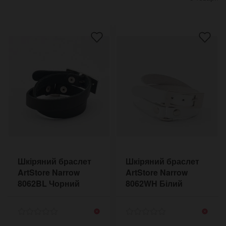
Шкіряний браслет
Шкіряний браслет
ArtStore Narrow
ArtStore Narrow
8062BL Чорний
8062WH Білий