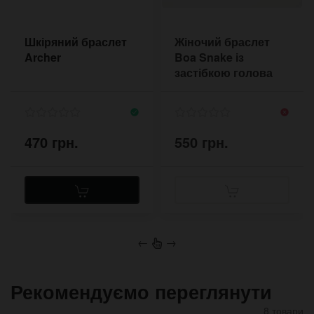
Шкіряний браслет
Жіночий браслет
Archer
Boa Snake із
застібкою голова
змії
470 грн.
550 грн.
←
→
Рекомендуємо переглянути
8 товари