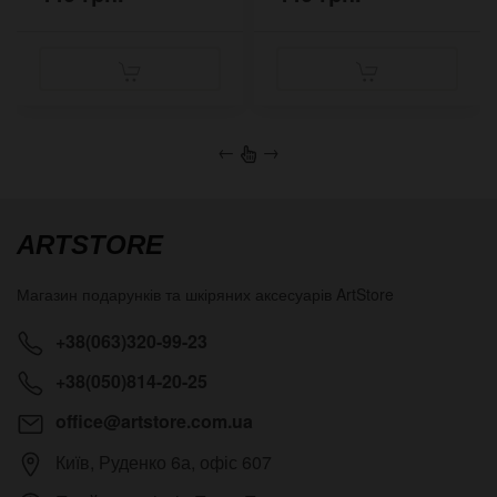
←
→
ARTSTORE
Магазин подарунків та шкіряних аксесуарів
ArtStore
+38(063)320-99-23
+38(050)814-20-25
office@artstore.com.ua
Київ
,
Руденко 6а, офіс 607